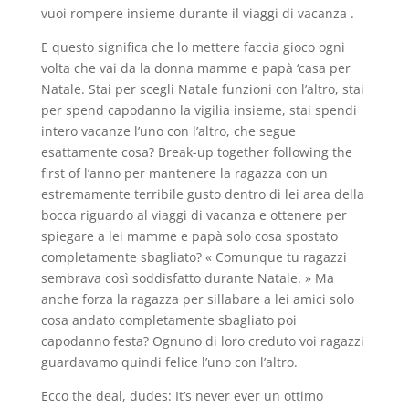
vuoi rompere insieme durante il viaggi di vacanza .
E questo significa che lo mettere faccia gioco ogni
volta che vai da la donna mamme e papà ‘casa per
Natale. Stai per scegli Natale funzioni con l’altro, stai
per spend capodanno la vigilia insieme, stai spendi
intero vacanze l’uno con l’altro, che segue
esattamente cosa? Break-up together following the
first of l’anno per mantenere la ragazza con un
estremamente terribile gusto dentro di lei area della
bocca riguardo al viaggi di vacanza e ottenere per
spiegare a lei mamme e papà solo cosa spostato
completamente sbagliato? « Comunque tu ragazzi
sembrava così soddisfatto durante Natale. » Ma
anche forza la ragazza per sillabare a lei amici solo
cosa andato completamente sbagliato poi
capodanno festa? Ognuno di loro creduto voi ragazzi
guardavamo quindi felice l’uno con l’altro.
Ecco the deal, dudes: It’s never ever un ottimo