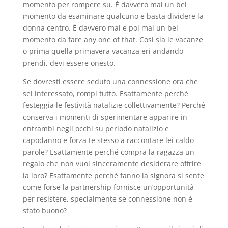
momento per rompere su. È davvero mai un bel
momento da esaminare qualcuno e basta dividere la
donna centro. È davvero mai e poi mai un bel
momento da fare any one of that. Così sia le vacanze
o prima quella primavera vacanza eri andando
prendi, devi essere onesto.
Se dovresti essere seduto una connessione ora che
sei interessato, rompi tutto. Esattamente perché
festeggia le festività natalizie collettivamente? Perché
conserva i momenti di sperimentare apparire in
entrambi negli occhi su periodo natalizio e
capodanno e forza te stesso a raccontare lei caldo
parole? Esattamente perché compra la ragazza un
regalo che non vuoi sinceramente desiderare offrire
la loro? Esattamente perché fanno la signora si sente
come forse la partnership fornisce un’opportunità
per resistere, specialmente se connessione non è
stato buono?