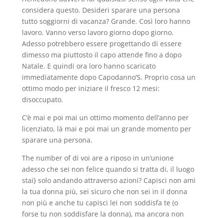
considera questo. Desideri sparare una persona
tutto soggiorni di vacanza? Grande. Così loro hanno
lavoro. Vanno verso lavoro giorno dopo giorno.
Adesso potrebbero essere progettando di essere
dimesso ma piuttosto il capo attende fino a dopo
Natale. E quindi ora loro hanno scaricato
immediatamente dopo Capodanno’S. Proprio cosa un
ottimo modo per iniziare il fresco 12 mesi:
disoccupato.
C’è mai e poi mai un ottimo momento dell’anno per
licenziato, là mai e poi mai un grande momento per
sparare una persona.
The number of di voi are a riposo in un’unione
adesso che sei non felice quando si tratta di, il luogo
stai} solo andando attraverso azioni? Capisci non ami
la tua donna più, sei sicuro che non sei in il donna
non più e anche tu capisci lei non soddisfa te (o
forse tu non soddisfare la donna), ma ancora non