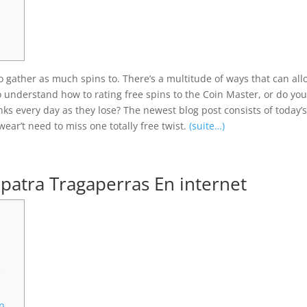
gather as much spins to. There’s a multitude of ways that can all
o understand how to rating free spins to the Coin Master, or do yo
inks every day as they lose? The newest blog post consists of today’
wear’t need to miss one totally free twist.
(suite…)
leopatra Tragaperras En internet
e
in