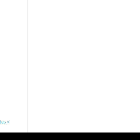
tes »